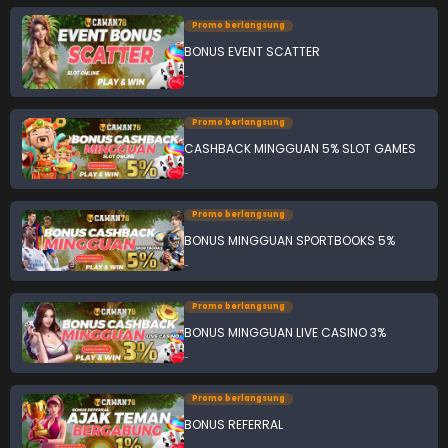
Promo berlangsung
BONUS EVENT SCATTER
-
Promo berlangsung
CASHBACK MINGGUAN 5% SLOT GAMES
-
Promo berlangsung
BONUS MINGGUAN SPORTBOOKS 5%
-
Promo berlangsung
BONUS MINGGUAN LIVE CASINO 3%
-
Promo berlangsung
BONUS REFERRAL