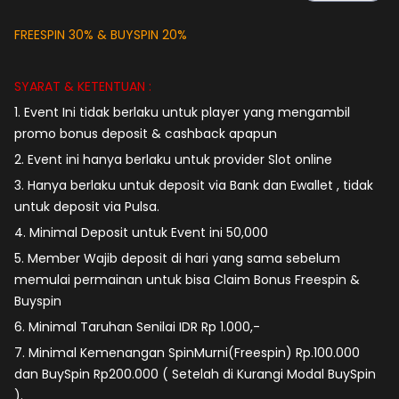
FREESPIN 30% & BUYSPIN 20%
SYARAT & KETENTUAN :
1. Event Ini tidak berlaku untuk player yang mengambil
promo bonus deposit & cashback apapun
2. Event ini hanya berlaku untuk provider Slot online
3. Hanya berlaku untuk deposit via Bank dan Ewallet , tidak
untuk deposit via Pulsa.
4. Minimal Deposit untuk Event ini 50,000
5. Member Wajib deposit di hari yang sama sebelum
memulai permainan untuk bisa Claim Bonus Freespin &
Buyspin
6. Minimal Taruhan Senilai IDR Rp 1.000,-
7. Minimal Kemenangan SpinMurni(Freespin) Rp.100.000
dan BuySpin Rp200.000 ( Setelah di Kurangi Modal BuySpin
).