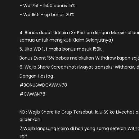
- Wd 751 - 1500 bonus 15%
- Wd 1501 - up bonus 20%
4. Bonus dapat di klaim 3x Perhari dengan Maksimal bo
semua untuk mengikuti Klaim Selanjutnya)
5. Jika WD 1Jt maka bonus masuk 150k,
Bonus Event 15% bebas melakukan Withdraw kapan saj
6. Wajib Share Screenshot riwayat transaksi Withdraw 
Dengan Hastag
#BONUSWDCAWAN78
#CAWAN78
NB : Wajib Share Ke Grup Tersebut, lalu SS ke Livechat 
di berikan.
7.Wajib langsung klaim di hari yang sama setelah With
sah