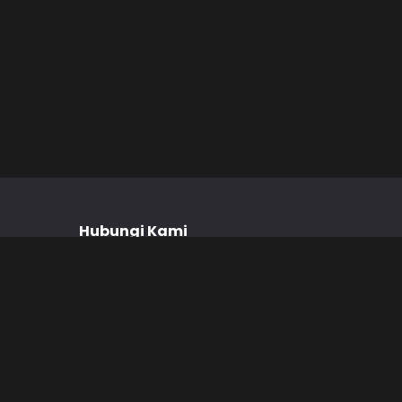
Hubungi Kami
rik. Temukan
dan
Media Sosial
ai menikmati
am tema