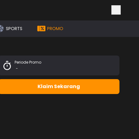
SPORTS
PROMO
Periode Promo
-
Klaim Sekarang