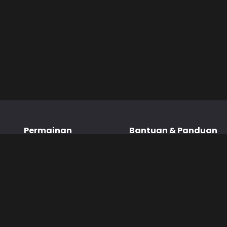
Permainan
Bantuan & Panduan
Togel
Tentang Kami
Slot
Syarat dan Ketentuan
Casino
Kebijakan Privasi
Games
Pusat Bantuan
Sports
Hubungi Kami
Promo
F.A.Q