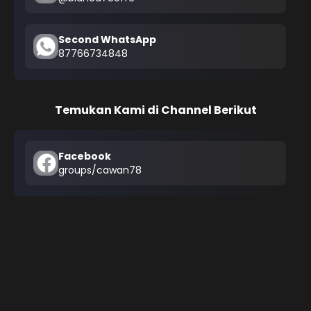
Second WhatsApp
87766734848
Temukan Kami di Channel Berikut
Facebook
groups/cawan78