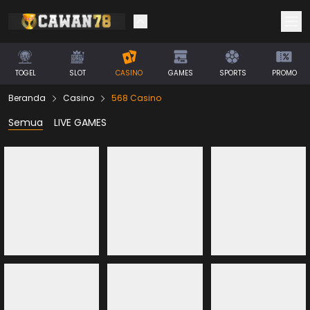
TOGEL
SLOT
CASINO
GAMES
SPORTS
PROMO
Beranda
Casino
568 Casino
Semua
LIVE GAMES
lobby
Baccarat
Roulette