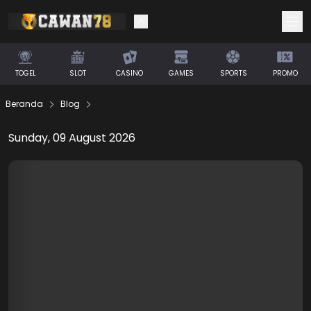
TOGEL
SLOT
CASINO
GAMES
SPORTS
PROMO
Beranda
Blog
Sunday, 09 August 2026